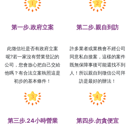
第一步.政府立案
第二步.親自到訪
此徵信社是否有政府立案
許多業者或業務會不經公司
呢?若一家沒有營業登記的
同意私自接案，這樣的案件
公司，您會放心把自己交給
既無保障事後可能還找不到
他嗎？有合法立案執照這是
人！所以親自到徵信公司拜
初步的基本條件！
訪是最好的辦法！
第三步.24小時營業
第四步.勿貪便宜