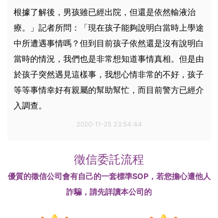
根據了解後，男孩雖已經出院，但還是依然輸液治
療。」記者所問：「現在孩子能夠說明白當時上學途
中所遭遇事情嗎？但到目前孩子依然還是沒有說明白
當時的情況，我們也是非常想知道事情真相。但是由
於孩子突然遇見這樣事，我想心情非常的不好，孩子
等等事情幸好有親屬的幫助幫忙，而目前警方已經介
入調查。
2020-11-25 23:54:44
徵信委託流程
優質的徵信公司會有自己的一套標準SOP，若您擔心遭他人
詐騙，請先詳讀本公司的