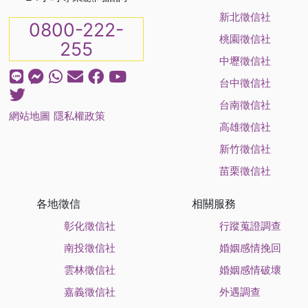
新北徵信社
0800-222-
桃園徵信社
255
中壢徵信社
台中徵信社
台南徵信社
網站地圖
隱私權政策
高雄徵信社
新竹徵信社
苗栗徵信社
各地徵信
相關服務
彰化徵信社
行蹤蒐證調查
南投徵信社
婚姻感情挽回
雲林徵信社
婚姻感情破壞
嘉義徵信社
外遇調查