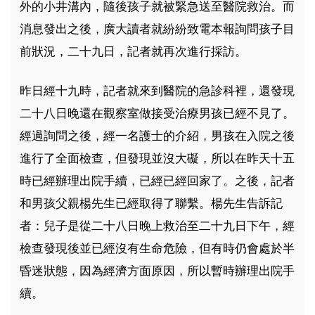
外的小井溝內，隨後孩子就被緊急送至醫院救治。而
消息發出之後，廣大讀者就紛紛致電本報詢問孩子目
前狀況，二十九日，記者就再次進行採訪。
昨日經十九時，記者就來到醫院的急診科裡，還發現
二十八日晚還在觀察室做接受治療男孩已經不見了。
經過詢問之後，經一名護士的介紹，男孩在入院之後
進行了全面檢查，但發現並沒大礙，所以在昨天十五
時已經辦理出院手續，已經已經回家了。之後，記者
和男孩父親楊先生已經取得了聯繫。楊先生告訴記
者：兒子是從二十八日晚上救治至二十九日下午，經
檢查發現後並已經沒有生命危險，但有時仍會處於半
昏迷狀態，因為經濟方面原因，所以暫時辦理出院手
續。