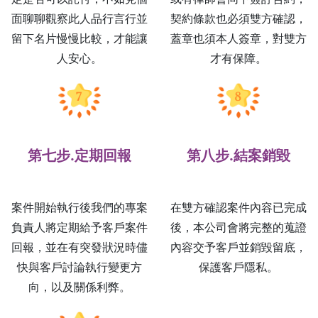
面聊聊觀察此人品行言行並
契約條款也必須雙方確認，
留下名片慢慢比較，才能讓
蓋章也須本人簽章，對雙方
人安心。
才有保障。
第七步.定期回報
第八步.結案銷毀
案件開始執行後我們的專案
在雙方確認案件內容已完成
負責人將定期給予客戶案件
後，本公司會將完整的蒐證
回報，並在有突發狀況時儘
內容交予客戶並銷毀留底，
快與客戶討論執行變更方
保護客戶隱私。
向，以及關係利弊。