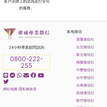
客戶法律上的諮詢及打官司
的服務。
各地徵信
基隆徵信社
台北徵信社
24小時專業顧問諮詢
新北徵信社
0800-222-
桃園徵信社
255
中壢徵信社
台中徵信社
台南徵信社
網站地圖
隱私權政策
高雄徵信社
新竹徵信社