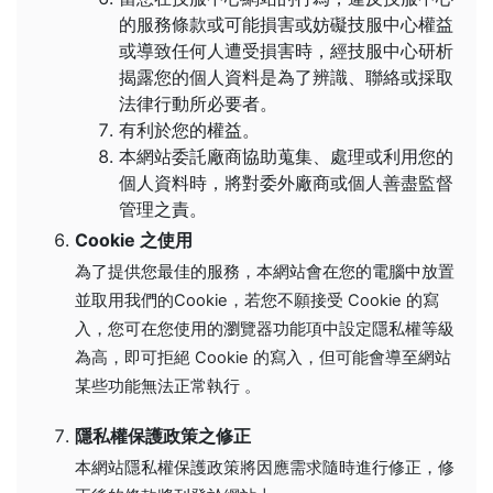
的服務條款或可能損害或妨礙技服中心權益
或導致任何人遭受損害時，經技服中心研析
揭露您的個人資料是為了辨識、聯絡或採取
法律行動所必要者。
有利於您的權益。
本網站委託廠商協助蒐集、處理或利用您的
個人資料時，將對委外廠商或個人善盡監督
管理之責。
Cookie 之使用
為了提供您最佳的服務，本網站會在您的電腦中放置
並取用我們的Cookie，若您不願接受 Cookie 的寫
入，您可在您使用的瀏覽器功能項中設定隱私權等級
為高，即可拒絕 Cookie 的寫入，但可能會導至網站
某些功能無法正常執行 。
隱私權保護政策之修正
本網站隱私權保護政策將因應需求隨時進行修正，修