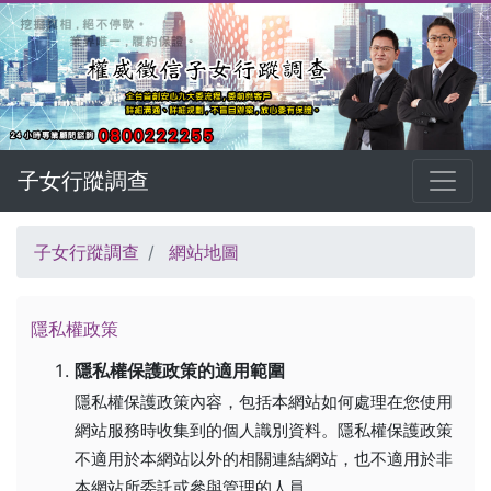
子女行蹤調查
子女行蹤調查
網站地圖
隱私權政策
隱私權保護政策的適用範圍
隱私權保護政策內容，包括本網站如何處理在您使用
網站服務時收集到的個人識別資料。隱私權保護政策
不適用於本網站以外的相關連結網站，也不適用於非
本網站所委託或參與管理的人員。