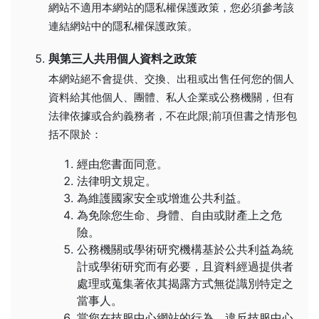
網站不適用本網站的隱私權保護政策，您必須參考該
連結網站中的隱私權保護政策。
與第三人共用個人資料之政策
本網站絕不會提供、交換、出租或出售任何您的個人
資料給其他個人、團體、私人企業或公務機關，但有
法律依據或合約義務者，不在此限;前項但書之情形包
括不限於：
經由您書面同意。
法律明文規定。
為維護國家安全或增進公共利益。
為免除您生命、身體、自由或財產上之危
險。
公務機關或學術研究機構基於公共利益為統
計或學術研究而有必要，且資料經過提供者
處理或蒐集著依其揭露方式無從識別特定之
當事人。
當您在技服中心網站的行為，違反技服中心