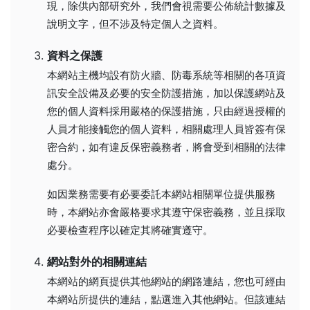
現，除供內部研究外，我們會視需要公佈統計數據及
說明文字，但不涉及特定個人之資料。
資料之保護
本網站主機均設有防火牆、防毒系統等相關的各項資
訊安全設備及必要的安全防護措施，加以保護網站及
您的個人資料採用嚴格的保護措施，只由經過授權的
人員才能接觸您的個人資料，相關處理人員皆簽有保
密合約，如有違反保密義務者，將會受到相關的法律
處分。
如因業務需要有必要委託本網站相關單位提供服務
時，本網站亦會嚴格要求其遵守保密義務，並且採取
必要檢查程序以確定其將確實遵守。
網站對外的相關連結
本網站的網頁提供其他網站的網路連結，您也可經由
本網站所提供的連結，點選進入其他網站。但該連結