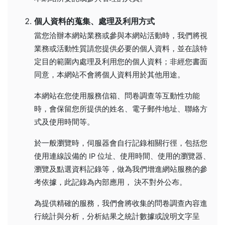
個人資料的蒐集、處理及利用方式
當您洽辦本網站業務或參與本網站活動時，我們將視
業務或活動性質請您提供必要的個人資料，並在該特
定目的範圍內處理及利用您的個人資料；非經您書面
同意，本網站不會將個人資料用於其他用途。
本網站在您使用服務信箱、問卷調查等互動性功能
時，會保留您所提供的姓名、電子郵件地址、聯絡方
式及使用時間等。
於一般瀏覽時，伺服器會自行記錄相關行徑，包括您
使用連線設備的 IP 位址、使用時間、使用的瀏覽器、
瀏覽及點選資料記錄等，做為我們增進網站服務的參
考依據，此記錄為內部應用， 決不對外公布。
為提供精確的服務，我們會將收集的問卷調查內容進
行統計與分析，分析結果之統計數據或說明文字呈