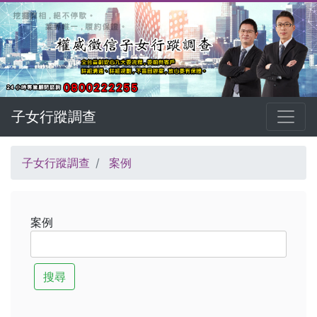
子女行蹤調查
子女行蹤調查
案例
案例
搜尋