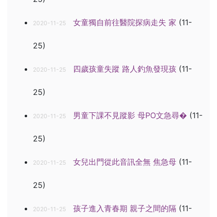
女童獨自前往醫院探病走失 家
(11-
2020-11-25
25)
四歲孩童失蹤 路人釣魚發現孩
(11-
2020-11-25
25)
男童下課不見蹤影 母PO文急尋�
(11-
2020-11-25
25)
女兒出門從此音訊全無 焦急母
(11-
2020-11-25
25)
孩子進入青春期 親子之間的隔
(11-
2020-11-25