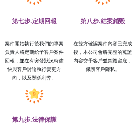
第七步.定期回報
第八步.結案銷毀
案件開始執行後我們的專案
在雙方確認案件內容已完成
負責人將定期給予客戶案件
後，本公司會將完整的蒐證
回報，並在有突發狀況時儘
內容交予客戶並銷毀留底，
快與客戶討論執行變更方
保護客戶隱私。
向，以及關係利弊。
第九步.法律保護