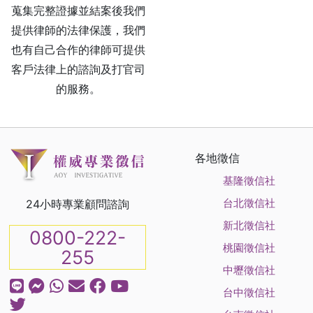
蒐集完整證據並結案後我們
提供律師的法律保護，我們
也有自己合作的律師可提供
客戶法律上的諮詢及打官司
的服務。
各地徵信
基隆徵信社
台北徵信社
24小時專業顧問諮詢
新北徵信社
0800-222-
桃園徵信社
255
中壢徵信社
台中徵信社