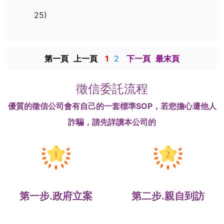
25)
第一頁
上一頁
1
2
下一頁
最末頁
徵信委託流程
優質的徵信公司會有自己的一套標準SOP，若您擔心遭他人
詐騙，請先詳讀本公司的
第一步.政府立案
第二步.親自到訪