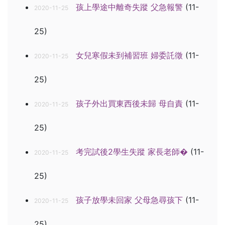
孩上學途中離奇失蹤 父急報警
(11-
2020-11-25
25)
女兒寒假未到補習班 婦委託徵
(11-
2020-11-25
25)
孩子外出買東西後未歸 母自責
(11-
2020-11-25
25)
考完試後2學生失蹤 家長老師�
(11-
2020-11-25
25)
孩子放學未回家 父母急尋孩下
(11-
2020-11-25
25)